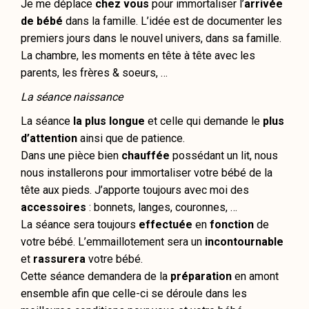
Je me déplace
chez vous
pour immortaliser l’
arrivée
de bébé
dans la famille. L’idée est de documenter les
premiers jours dans le nouvel univers, dans sa famille.
La chambre, les moments en tête à tête avec les
parents, les frères & soeurs, …
La séance naissance
La séance
la plus longue
et celle qui demande le
plus
d’attention
ainsi que de patience.
Dans une pièce bien
chauffée
possédant un lit, nous
nous installerons pour immortaliser votre bébé de la
tête aux pieds. J’apporte toujours avec moi des
accessoires
: bonnets, langes, couronnes, …
La séance sera toujours
effectuée
en
fonction
de
votre bébé. L’emmaillotement sera un
incontournable
et
rassurera
votre bébé.
Cette séance demandera de la
préparation
en amont
ensemble afin que celle-ci se déroule dans les