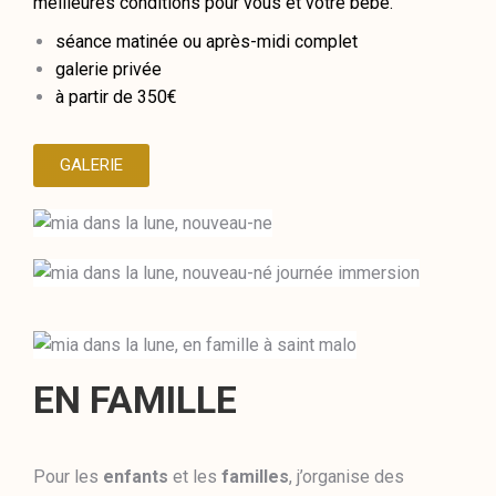
meilleures conditions pour vous et votre bébé.
séance matinée ou après-midi complet
galerie privée
à partir de 350€
GALERIE
EN FAMILLE
Pour les
enfants
et les
familles
, j’organise des