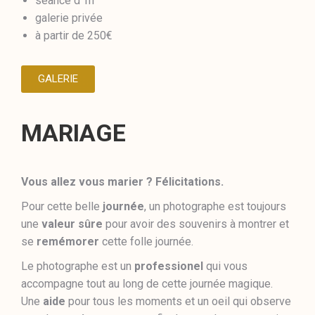
séance d’1h
galerie privée
à partir de 250€
GALERIE
MARIAGE
Vous allez vous marier ? Félicitations.
Pour cette belle
journée
, un photographe est toujours
une
valeur sûre
pour avoir des souvenirs à montrer et
se
remémorer
cette folle journée.
Le photographe est un
professionel
qui vous
accompagne tout au long de cette journée magique.
Une
aide
pour tous les moments et un oeil qui observe