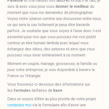
Patiente
et d’un naturel très
discret
lorsqu’il le faut, je
suis là avec vous pour vous
donner le meilleur
du
moment que vous me demandez de photographier.
Voyez notre séance comme une discussion entre nous,
ce qui sera le cas tellement je peux être bavarde
parfois. Je souhaite que vous soyez à l’aise donc il est
essentiel pour moi que vous puissiez me voir plutôt
comme un être humain lambda avec lequel vous
échangez des idées, des astuces et ainsi que vous
puissiez vous livrer entièrement à ce moment.
Moment en couple, mariage, grossesse, la famille ou
pour votre entreprise, je suis disponible à travers la
France ou l’étranger.
Vous trouverez ci-dessous des informations sur
les
formules
tarifaires de
base
.
Dans un soucis d’être au plus proche de votre projet,
contactez moi
via le formulaire afin d’avoir une