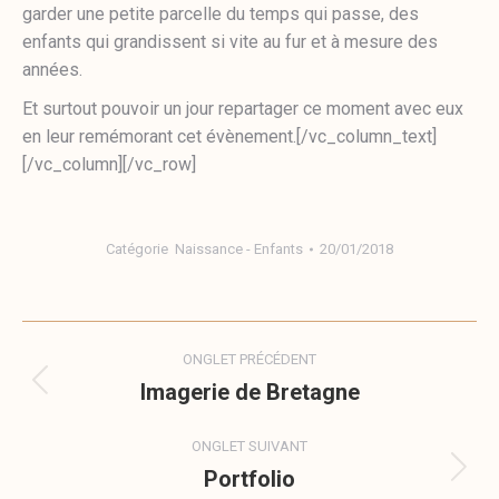
garder une petite parcelle du temps qui passe, des
enfants qui grandissent si vite au fur et à mesure des
années.
Et surtout pouvoir un jour repartager ce moment avec eux
en leur remémorant cet évènement.[/vc_column_text]
[/vc_column][/vc_row]
Catégorie
Naissance - Enfants
20/01/2018
Navigation
ONGLET PRÉCÉDENT
de
Imagerie de Bretagne
Onglet
précédent
commentaire
ONGLET SUIVANT
Portfolio
Onglet