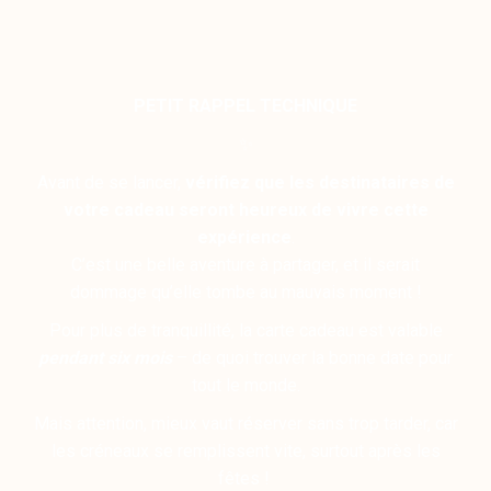
PETIT RAPPEL TECHNIQUE
✨
Avant de se lancer,
vérifiez que les destinataires de
votre cadeau seront heureux de vivre cette
expérience
.
C’est une belle aventure à partager, et il serait
dommage qu’elle tombe au mauvais moment !
Pour plus de tranquillité, la carte cadeau est valable
pendant six mois
– de quoi trouver la bonne date pour
tout le monde.
Mais attention, mieux vaut réserver sans trop tarder, car
les créneaux se remplissent vite, surtout après les
fêtes !